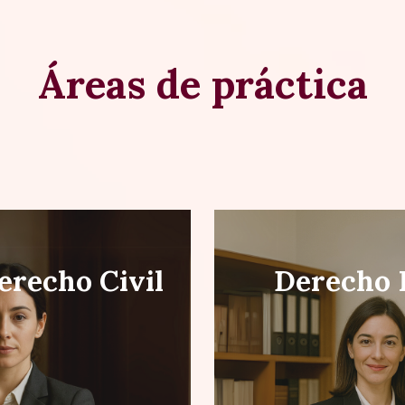
Áreas de práctica
erecho Civil
Derecho 