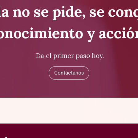
ia no se pide, se co
onocimiento y acción
Da el primer paso hoy.
Contáctanos