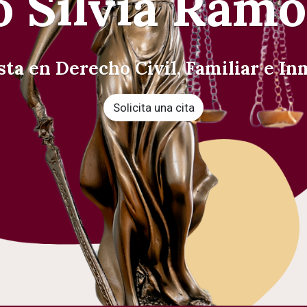
 Silvia Ram
sta en Derecho Civil, Familiar e In
Solicita una cita