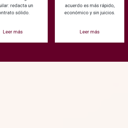
uilar: redacta un
acuerdo es más rápido,
ontrato sólido.
económico y sin juicios.
Leer más
Leer más