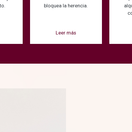
to.
bloquea la herencia.
alq
c
Leer más