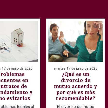
 17 de junio de 2025
martes 17 de junio de 2025
Problemas
¿Qué es un
ecuentes en
divorcio de
ntratos de
mutuo acuerdo y
endamiento y
por qué es más
o evitarlos
recomendable?
problemas legales al
El divorcio de mutuo