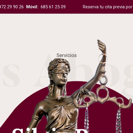
972 29 90 26
Móvil:
685 61 25 09
Reserva tu cita previa p
Servicios