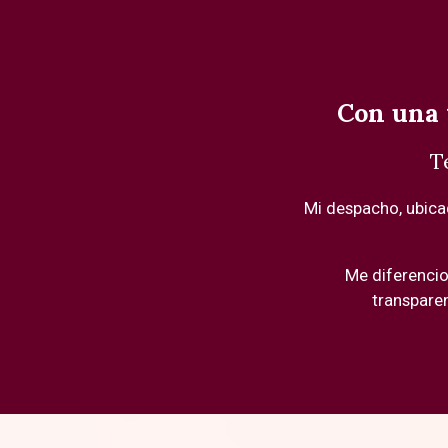
Con una 
T
Mi despacho, ubica
Me diferencio 
transpare