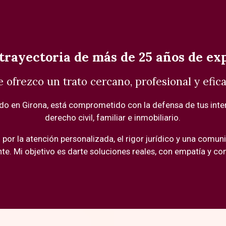
trayectoria de más de 25 años de ex
e ofrezco un trato cercano, profesional y efica
do en Girona, está comprometido con la defensa de tus inte
derecho civil, familiar e inmobiliario.
por la atención personalizada, el rigor jurídico y una comun
nte. Mi objetivo es darte soluciones reales, con empatía y c