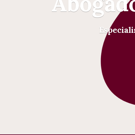
Abogado
Especiali