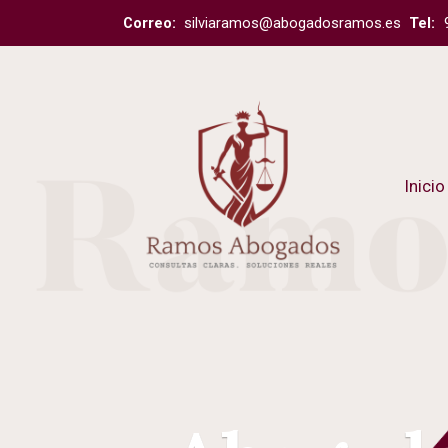
Correo:
silviaramos@abogadosramos.es
Tel:
Inicio