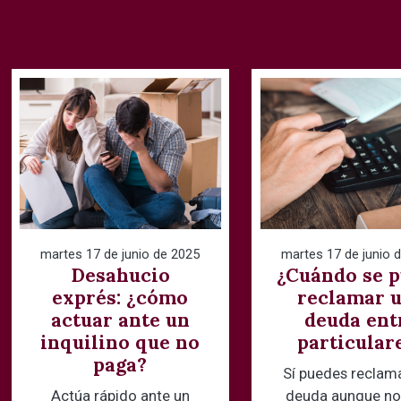
martes 17 de junio de 2025
martes 17 de junio 
Desahucio
¿Cuándo se 
exprés: ¿cómo
reclamar 
actuar ante un
deuda ent
inquilino que no
particular
paga?
Sí puedes reclam
Actúa rápido ante un
deuda aunque no